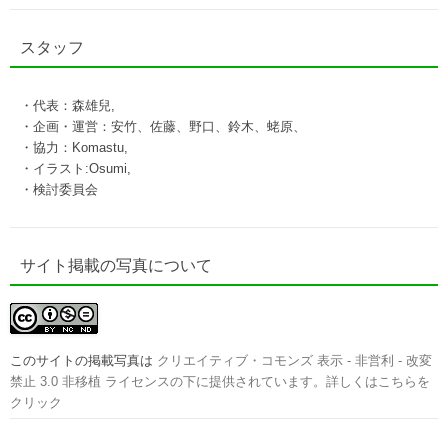
スタッフ
・代表：森雄兒,
・企画・運営：安竹、佐藤、野口、鈴木、蛯原、
・協力：Komastu,
・イラスト:Osumi,
・検討委員会
サイト掲載の写真について
このサイトの掲載写真は
クリエイティブ・コモンズ 表示 - 非営利 - 改変
禁止 3.0 非移植 ライセンスの下に提供されています。詳しくはこちらを
クリック