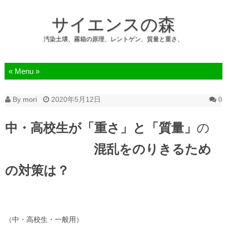
サイエンスの森
汚染土壌、霧箱の原理、レントゲン、質量と重さ、
Skip to content
By
mori
2020年5月12日
0
中・高校生が「重さ」と「質量」
の
混乱をのりきるため
の対策は？
（中・高校生・一般用）