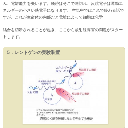
み、電離能力を失います。飛跡はそこで途切れ、反跳電子は運動エ
ネルギーの小さい熱電子になります。 空気中ではこれで終わる話で
すが、これが生命体の内部だと電離によって細胞は化学
結合を切断されることが起き、ここから放射線障害の問題がスター
トします。
5．レントゲンの実験装置