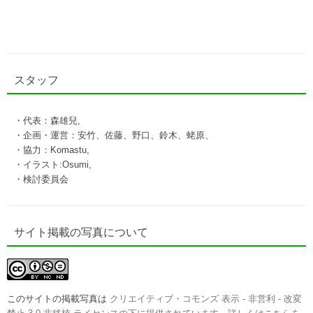
スタッフ
・代表：森雄兒,
・企画・運営：安竹、佐藤、野口、鈴木、蛯原、
・協力：Komastu,
・イラスト:Osumi,
・検討委員会
サイト掲載の写真について
このサイトの掲載写真は
クリエイティブ・コモンズ 表示 - 非営利 - 改変