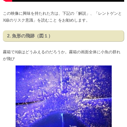
この映像に興味を持たれた方は、下記の「解説」、「レントゲンと
X線のリスク意識」を読むこと をお勧めします。
2. 魚形の飛跡（図１）
霧箱でX線はどうみえるのだろうか。霧箱の画面全体に小魚の群れ
が飛び