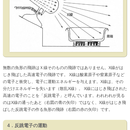
無数の魚形の飛跡はＸ線そのものの飛跡ではありません。X線がは
じき飛ばした高速電子の飛跡です。 X線は酸素原子や窒素原子など
の電子と衝突し、電子に運動エネルギーを与えます。X線は、その
分だけエネルギーを失います（散乱X線）。 X線にはじき飛ばされた
高速の電子のことを「反跳電子」と呼んでいます。われわれが見る
のはX線の通ったあと（右図の青の矢印）ではなく、X線がはじき飛
ばした反跳電子の作る魚形の飛跡（右図の赤の矢印）です。
4．反跳電子の運動