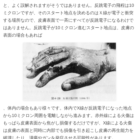
と、よく誤解されますがそうではありません。反跳電子の飛程は10
ミクロンですが、そのスタート地点を決めるのはＸ線が電子と衝突
する場所なので、皮膚表面で一斉にすべてが反跳電子になるわけで
はありません。反跳電子が10ミクロン進むスタート地点は、皮膚の
表面の場合もあれば
、体内の場合もあり様々です。体内でX線が反跳電子になった地点
から10ミクロン周囲を電離しながら進みます。赤外線による火傷は
もっぱら皮膚表面から焦がし損傷するだけですが、X線による火傷
は皮膚の表面と同時に内部でも損傷を引き起こし皮膚の再生能力を
破壊したり、潰瘍やガンを発症させる可能性があります。