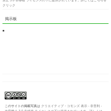
禁止 3.0 非移植 ライセンスの下に提供されています。詳しくはこちらを
クリック
掲示板
■
このサイトの掲載写真は
クリエイティブ・コモンズ 表示 - 非営利 -