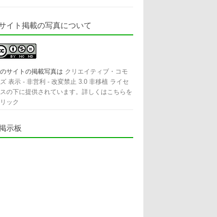
サイト掲載の写真について
このサイトの掲載写真は
クリエイティブ・コモ
ズ 表示 - 非営利 - 改変禁止 3.0 非移植 ライセ
スの下に提供されています。詳しくはこちらを
リック
掲示板