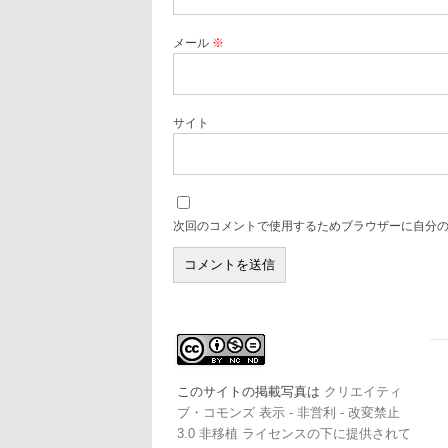
メール
※
サイト
次回のコメントで使用するためブラウザーに自分
このサイトの掲載写真は
クリエイティ
ブ・コモンズ 表示 - 非営利 - 改変禁止
3.0 非移植 ライセンスの下に提供されて