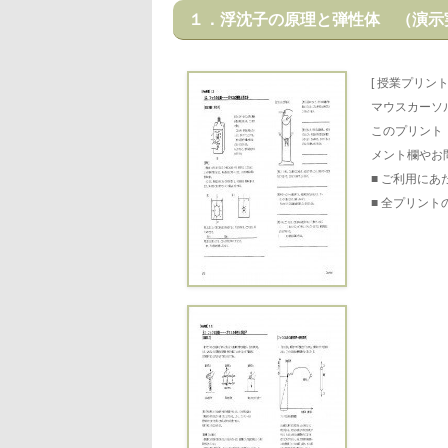
１．浮沈子の原理と弾性体 （演示
[ 授業プリント 
マウスカーソ
このプリント
メント欄やお
■ ご利用にあ
■ 全プリント