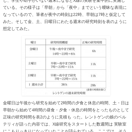
し、学生や助手がいない週末になるとX線の実験を集中的に実施し
ている。その様子は「早朝」から「夜中」までという曖昧な表現に
なっているので、筆者が夜中の時刻は22時、早朝は7時と仮定して
みた。そして金、土、日曜日にわたる週末の研究時刻を表のように
想定してみた。
金曜日は午後から研究を始めて2時間の夕食と休息の時間、土・日は
早朝から始めて4時間の昼食・夕食・休息の時間をとったものとして
正味の研究時間を表2のように見積も った。レントゲンの娘のベル
テリィが語った内容では、X線研究をスタートした数週間は 実験室
にこもりっきりになっていたことが語られている。ここでは、そう