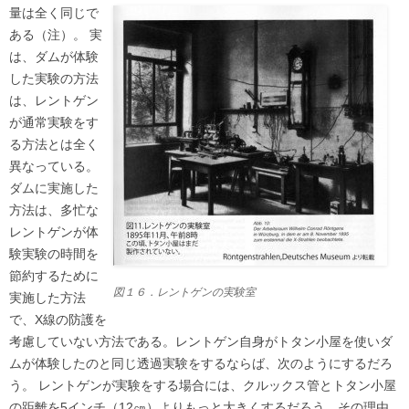
量は全く同じで
ある（注）。 実
は、ダムが体験
した実験の方法
は、レントゲン
が通常実験をす
る方法とは全く
異なっている。
ダムに実施した
方法は、多忙な
レントゲンが体
験実験の時間を
節約するために
図１６．レントゲンの実験室
実施した方法
で、X線の防護を
考慮していない方法である。レントゲン自身がトタン小屋を使いダ
ムが体験したのと同じ透過実験をするならば、次のようにするだろ
う。 レントゲンが実験をする場合には、クルックス管とトタン小屋
の距離を5インチ（12㎝）よりもっと大きくするだろう。その理由