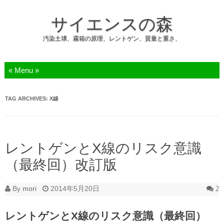
サイエンスの森
汚染土壌、霧箱の原理、レントゲン、質量と重さ、
Skip to content
TAG ARCHIVES:
X線
レントゲンとX線のリスク意識
（最終回）改訂版
By
mori
2014年5月20日
2
レントゲンとX線のリスク意識（最終回）