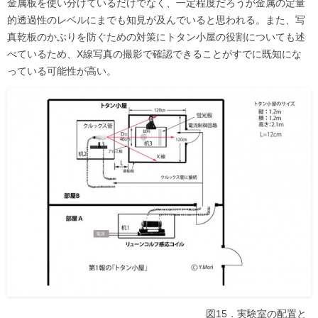
金属板を使い分けているだけでなく、一定程度だろうが金属の定量
的透過性のレベルにまでも知見が及んでいると思われる。また、写
真乾板のかぶりを防ぐための対策にトタン小屋の役割についても述
べているため、X線写真の撮影で確認できることがすでに既知にな
っている可能性が高い。
図15．実験室の配置と