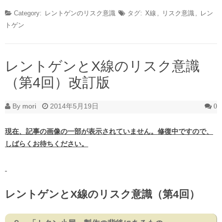
Category:
レントゲンのリスク意識
タグ:
X線
,
リスク意識
,
レン
トゲン
レントゲンとX線のリスク意識
（第4回）改訂版
By
mori
2014年5月19日
0
現在、記事の画像の一部が表示されていません。修復中ですので、
しばらくお待ちください。
レントゲンとX線のリスク意識（第4回）